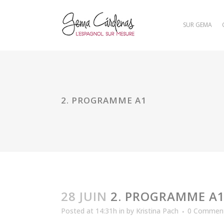
SUR GEMA
2. PROGRAMME A1
28 JUIN
2. PROGRAMME A
Posted at 14:31h
in
by
Kristina Pach
0 Commen