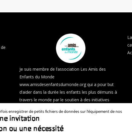
La
ca
 de
Ac
Je suis membre de l’association Les Amis des
Enfants du Monde
www.amisdesenfantsdumonde.org
qui a pour but
d’aider dans la durée les enfants les plus démunis à
travers le monde par le soutien à des initiatives
locales.
ois enregistrer de petits fichiers de données sur l'équipement de nos
 LÉGALES
POLITIQUE DE PROTECTION
POLITIQUE D