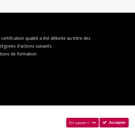
 certification qualité a été délivrée au tritre des
tégories d'actions suivants:
tions de formation.
En savoir +
Accepter
E COOKIES