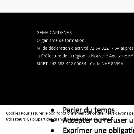
GEMA CÁRDENAS
Organisme de formation.
Nº de déclaration d'activité 72 64 02217 64 auprès
la Préfecture de la région la Nouvelle Aquitaine.Nº
SIRET 442 588 422 00034 - Code NAF 8559A
Cookies Pour assurer le bon fonctionnement de ce site, nous devons parf
utilisateurs. La plupart des grands sites web font de même.
MENTIONS