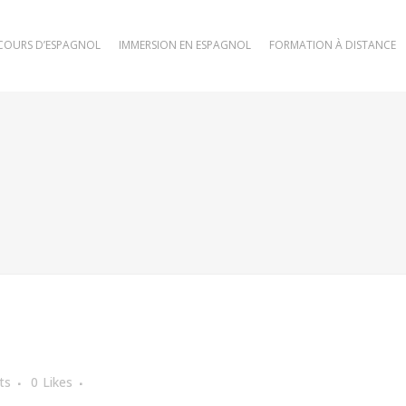
COURS D’ESPAGNOL
IMMERSION EN ESPAGNOL
FORMATION À DISTANCE
1
ts
0
Likes