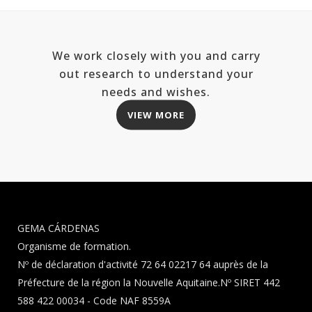
We work closely with you and carry
out research to understand your
needs and wishes.
VIEW MORE
GEMA CÁRDENAS
Organisme de formation.
Nº de déclaration d'activité 72 64 02217 64 auprès de la
Préfecture de la région la Nouvelle Aquitaine.Nº SIRET 442
588 422 00034 - Code NAF 8559A