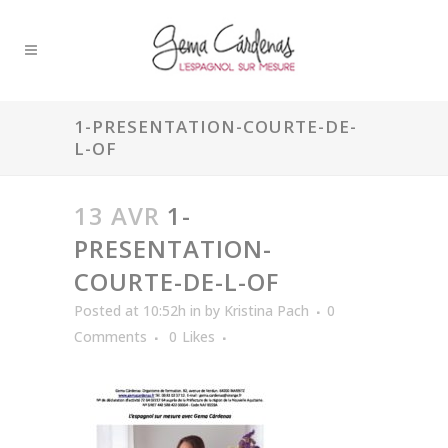
1-PRESENTATION-COURTE-DE-
L-OF
13 AVR
1-
PRESENTATION-
COURTE-DE-L-OF
Posted at 10:52h
in
by
Kristina Pach
0
Comments
0
Likes