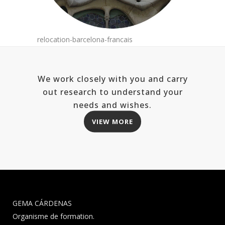
relocation-barcelona-francais
We work closely with you and carry
out research to understand your
needs and wishes.
VIEW MORE
GEMA CÁRDENAS
Organisme de formation.