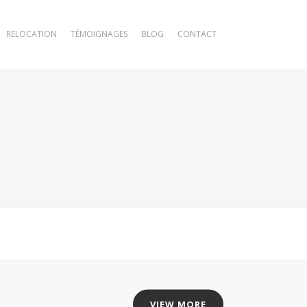
RELOCATION
TÉMOIGNAGES
BLOG
CONTACT
VIEW MORE