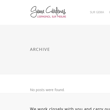
SUR GEMA
ARCHIVE
No posts were found.
We work closely with you and carry o